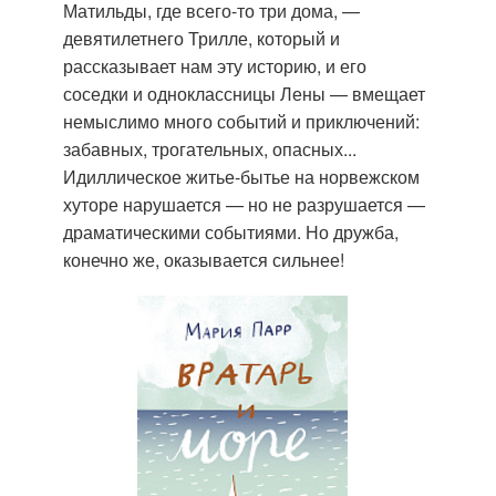
Матильды, где всего-то три дома, —
девятилетнего Трилле, который и
рассказывает нам эту историю, и его
соседки и одноклассницы Лены — вмещает
немыслимо много событий и приключений:
забавных, трогательных, опасных...
Идиллическое житье-бытье на норвежском
хуторе нарушается — но не разрушается —
драматическими событиями. Но дружба,
конечно же, оказывается сильнее!