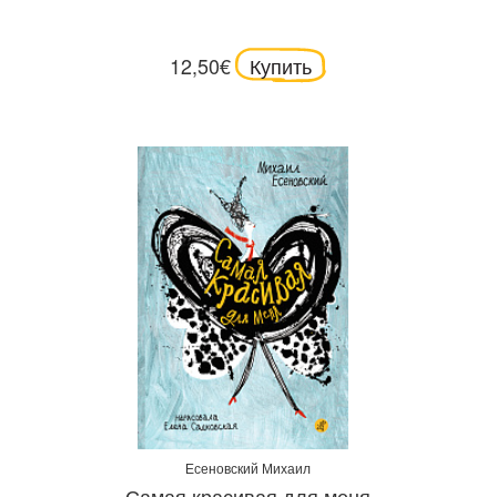
12,50€
Купить
Есеновский Михаил
Самая красивая для меня