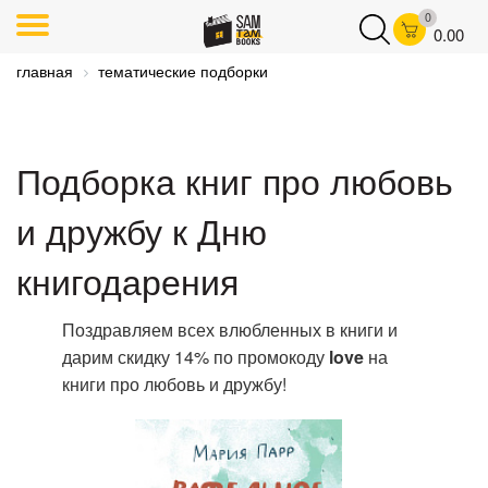
0
0.00
главная
тематические подборки
Подборка книг про любовь
и дружбу к Дню
книгодарения
Поздравляем всех влюбленных в книги и
дарим скидку 14% по промокоду
love
на
книги про любовь и дружбу!