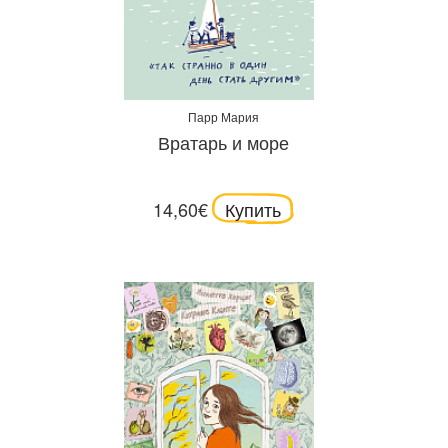
Парр Мария
Вратарь и море
14,60€
Купить