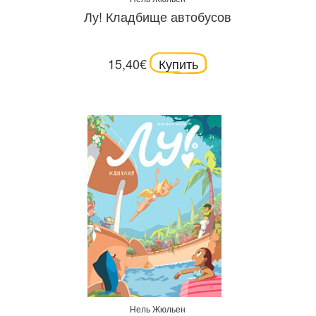
Лу! Кладбище автобусов
15,40€
Купить
Нель Жюльен