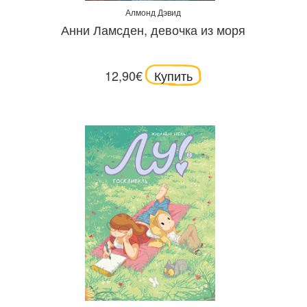
Алмонд Дэвид
Анни Ламсден, девочка из моря
12,90€
Купить