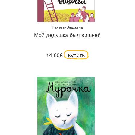
Нанетти Анджела
Мой дедушка был вишней
14,60€
Купить