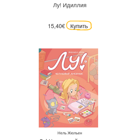
Лу! Идиллия
15,40€
Купить
Нель Жюльен