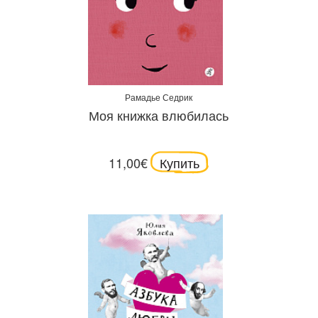
Рамадье Седрик
Моя книжка влюбилась
11,00€
Купить