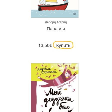
Деборд Астрид
Папа и я
13,50€
Купить