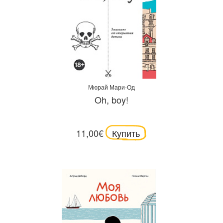
Мюрай Мари-Од
Oh, boy!
11,00€
Купить