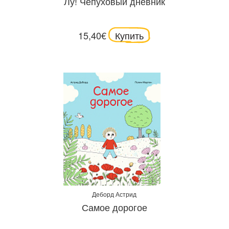
Лу! Чепуховый дневник
15,40€
Купить
Деборд Астрид
Самое дорогое