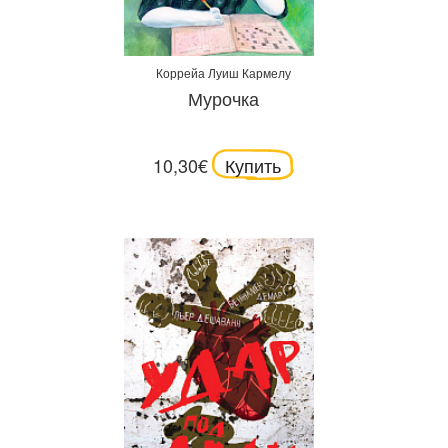
Коррейа Луиш Кармелу
Мурочка
10,30€
Купить