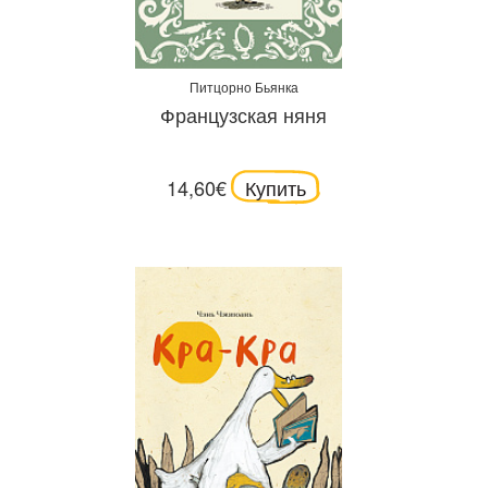
Питцорно Бьянка
Французская няня
14,60€
Купить