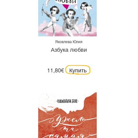
Яковлева Юлия
Азбука любви
11,80€
Купить