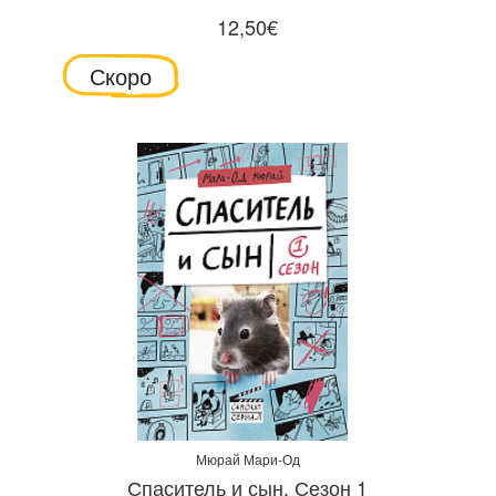
12,50€
Скоро
Мюрай Мари-Од
Спаситель и сын. Сезон 1