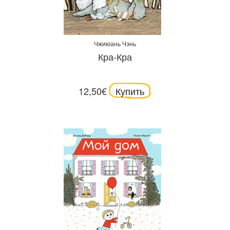
Чжиюань Чэнь
Кра-Кра
12,50€
Купить