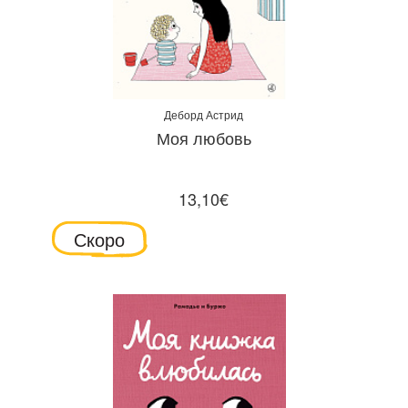
Деборд Астрид
Моя любовь
13,10€
Скоро