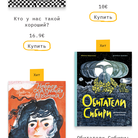
10€
Купить
Кто у нас такой
хороший?
16.9€
Купить
Хит
Хит
Обитатели Сибири: