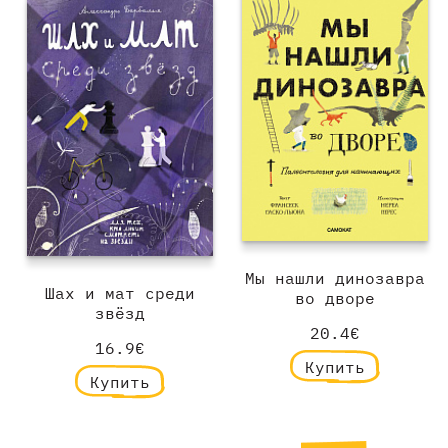
Мы нашли динозавра
Шах и мат среди
во дворе
звёзд
20.4€
16.9€
Купить
Купить