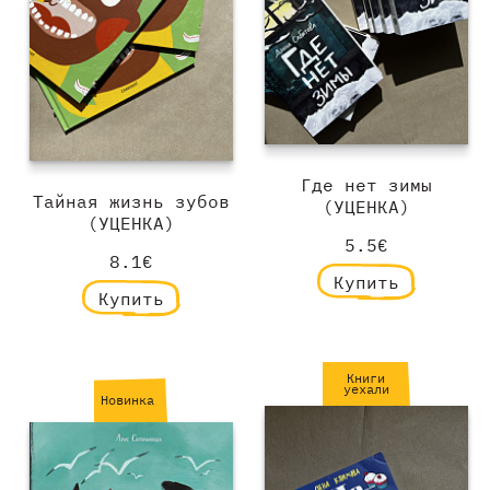
Где нет зимы
Тайная жизнь зубов
(УЦЕНКА)
(УЦЕНКА)
5.5€
8.1€
Купить
Купить
Книги
уехали
Новинка