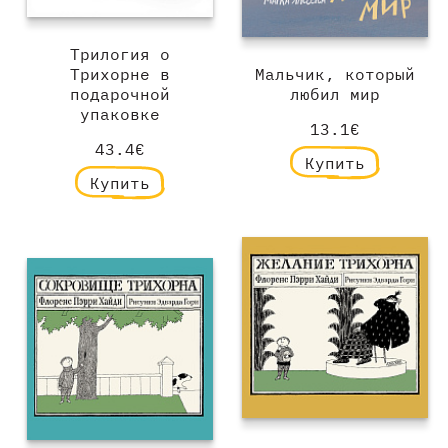
Трилогия о
Мальчик, который
Трихорне в
любил мир
подарочной
упаковке
13.1€
43.4€
Купить
Купить