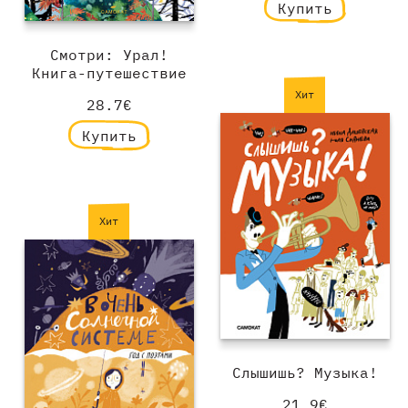
Купить
Смотри: Урал!
Книга-путешествие
Хит
28.7€
Купить
Хит
Слышишь? Музыка!
21.9€