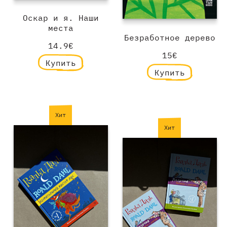
Оскар и я. Наши
места
Безработное дерево
14.9€
15€
Купить
Купить
Хит
Хит