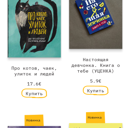
Настоящая
девчонка. Книга о
Про котов, чаек,
тебе (УЦЕНКА)
улиток и людей
5.9€
17.6€
Купить
Купить
Новинка
Новинка