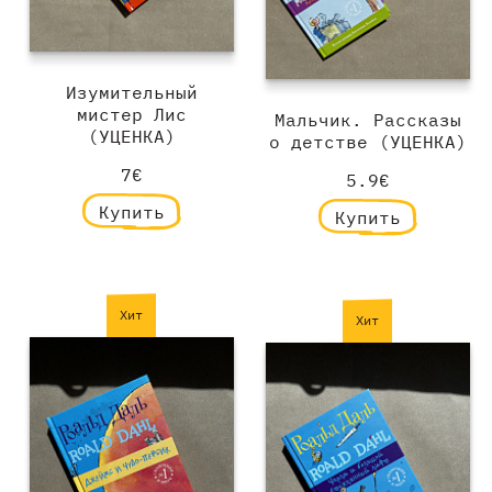
Изумительный
мистер Лис
Мальчик. Рассказы
(УЦЕНКА)
о детстве (УЦЕНКА)
7€
5.9€
Купить
Купить
Хит
Хит