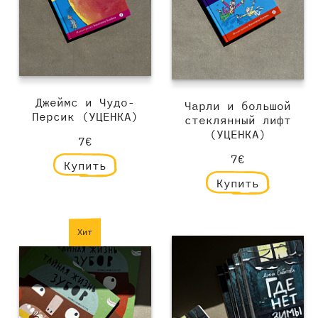
Джеймс и Чудо-
Чарли и большой
Персик (УЦЕНКА)
стеклянный лифт
(УЦЕНКА)
7€
7€
Купить
Купить
Хит