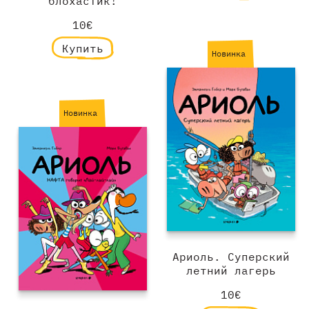
блохастик!
10€
Купить
Новинка
Новинка
Ариоль. Суперский
летний лагерь
10€