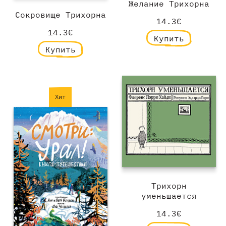
Желание Трихорна
Сокровище Трихорна
14.3€
14.3€
Купить
Купить
Хит
Трихорн
уменьшается
14.3€