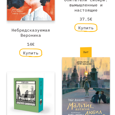
вымышленные и
настоящие
37.5€
Купить
Небредсказуемая
Вероника
14€
Хит
Купить