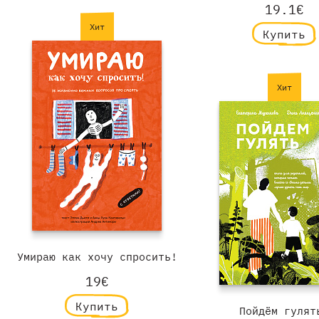
19.1€
Хит
Купить
Хит
Умираю как хочу спросить!
19€
Купить
Пойдём гулят