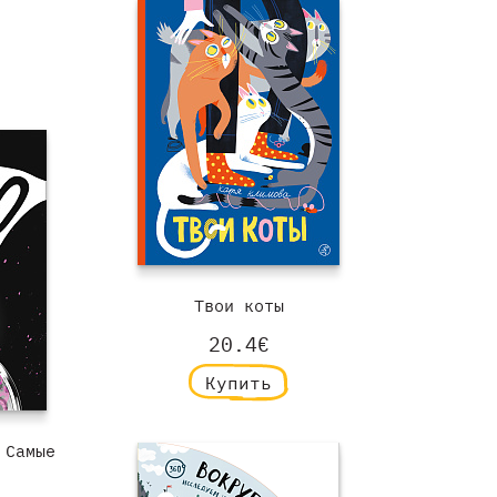
Твои коты
20.4€
Купить
 Самые