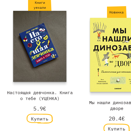
Книги
уехали
Новинка
Настоящая девчонка. Книга
о тебе (УЦЕНКА)
Мы нашли диноза
5.9€
дворе
20.4€
Купить
Купить