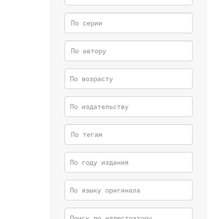
По возрасту
По издательству
По году издания
По языку оригинала
Поиск по иллюстратору