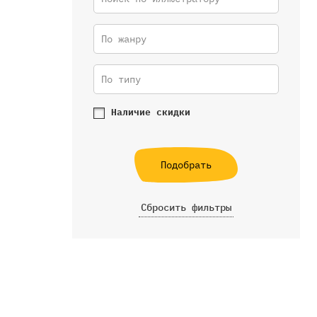
По жанру
По типу
Наличие скидки
Подобрать
Сбросить фильтры