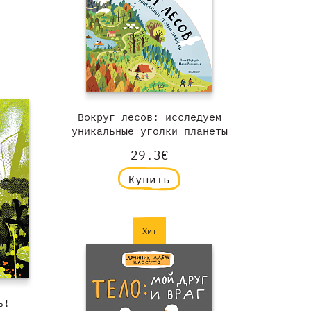
Вокруг лесов: исследуем
уникальные уголки планеты
29.3€
Купить
Хит
ь!