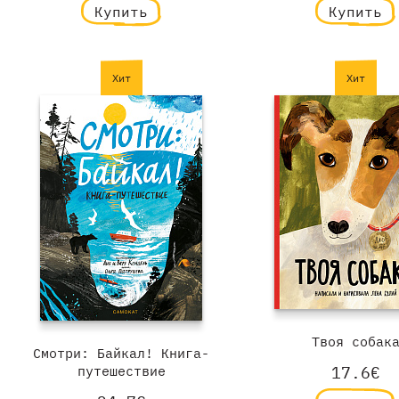
Купить
Купить
Хит
Хит
Твоя собак
Смотри: Байкал! Книга-
путешествие
17.6€