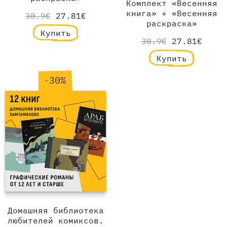
Комплект «Весенняя
книга» + «Весенняя
30.9€
27.81€
раскраска»
Купить
30.9€
27.81€
Купить
-30%
Домашняя библиотека
любителей комиксов.