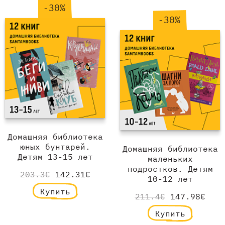
-30%
-30%
Домашняя библиотека
юных бунтарей.
Домашняя библиотека
Детям 13-15 лет
маленьких
подростков. Детям
203.3€
142.31€
10-12 лет
Купить
211.4€
147.98€
Купить