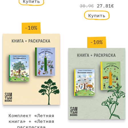
Купить
30.9€
27.81€
Купить
-10%
-10%
Комплект «Летняя
книга» + «Летняя
раскраска»