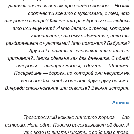
учитель рассказывал им про предохранение… Но как
соотнести все это с чувствами, с тем, что
творится внутри? Как сложно разобраться — любовь
это или еще нет? И что делать с телом, которое
устраивает, что ему вздумается, пока ты
разбираешься с чувствами? Кто поможет? Бабушка?
Друзья? Цитаты из классиков или попытка
признания?.. Книга сделана как два дневника. С одной
стороны — история Виолы, с другой — Шторма.
Посередине — дорога, по которой они несутся на
велосипедах, чтобы отдать друг другу письма.
Впереди столкновение или счастье? Вечная история.
Афиша
Трогательный комикс Аннетте Херцог — две
истории. Нет, одна. Просто рассказывают её двое. А
уж с кого начинать читать, с себя или с того,