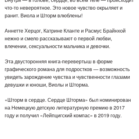
что-то невероятное. Это новое чувство окрыляет и
ранит. Виола и Шторм влюблены!
Аннетте Херцог, Катрине Кланте и Расмус Брайнхой
нежно и смело рассказывают о первой любви,
влечении, сексуальности мальчика и девочки.
Эта двусторонняя книга-перевертыш в форме
графического романа для подростков — возможность
увидеть зарождение чувства и чувственности глазами
девушки и юноши, Виолы и Шторма.
«Шторм в сердце. Сердце Шторма» был номинирован
на Немецкую детскую литературную премию в 2017
году и получил «Лейпцигский компас» в 2019 году.