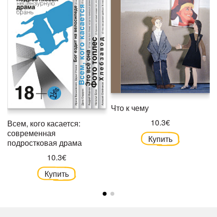
Что к чему
10.3€
Всем, кого касается:
современная
Купить
подростковая драма
10.3€
Купить