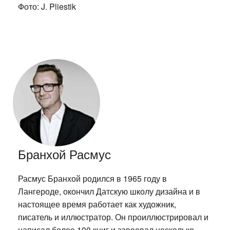
Фото: J. Pliestik
Бранхой Расмус
Расмус Бранхой родился в 1965 году в
Лангероде, окончил Датскую школу дизайна и в
настоящее время работает как художник,
писатель и иллюстратор. Он проиллюстрировал и
написал более 100 книг и завоевал несколько