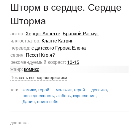
Шторм в сердце. Сердце
Шторма
автор:
Херцог Аннетте
,
Бранхой Расмус
иллюстратор:
Кланте Катрин
перевод:
с датского
Гурова Елена
серия:
Пссст! Кто я?
рекомендуемый возраст:
13-15
жанр:
комикс
Показать все характеристики
теги:
комикс
,
герой — мальчик
,
герой — девочка
,
повседневность
,
любовь
,
взросление
,
Дания
,
поиск себя
доставка: