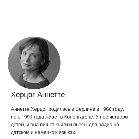
Херцог Аннетте
Аннетте Херцог родилась в Берлине в 1960 году,
но с 1991 года живет в Копенгагене. У неё четверо
детей, и она пишет книги и пьесы для радио на
датском и немецком языках.