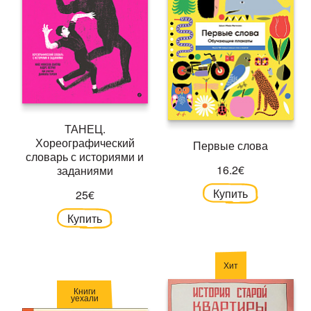
ТАНЕЦ.
Хореографический
Первые слова
словарь с историями и
16.2€
заданиями
Купить
25€
Купить
Хит
Книги
уехали