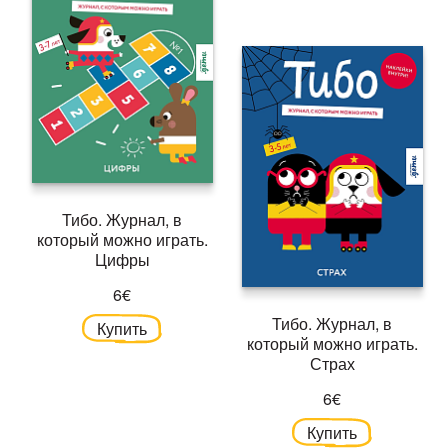
Тибо. Журнал, в
который можно играть.
Цифры
6€
Тибо. Журнал, в
Купить
который можно играть.
Страх
6€
Купить