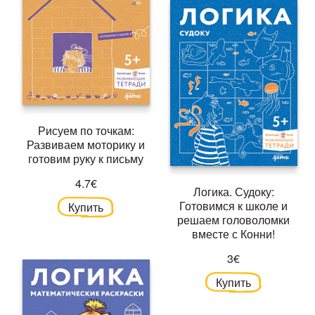
Рисуем по точкам:
Развиваем моторику и
готовим руку к письму
4.7€
Логика. Судоку:
Готовимся к школе и
Купить
решаем головоломки
вместе с Конни!
3€
Купить