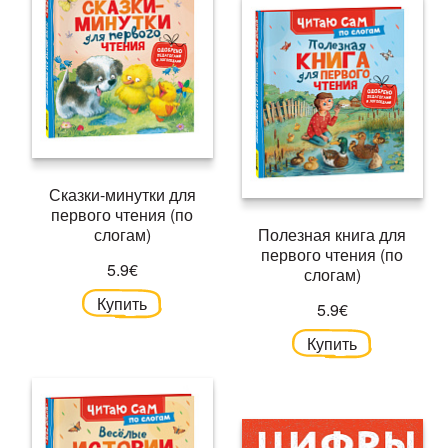
Сказки-минутки для
первого чтения (по
слогам)
Полезная книга для
первого чтения (по
5.9€
слогам)
Купить
5.9€
Купить