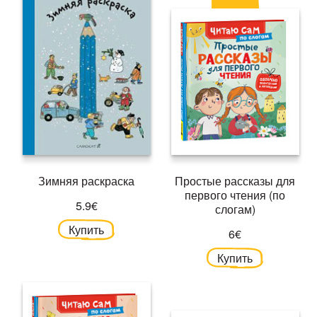
Зимняя раскраска
Простые рассказы для
первого чтения (по
5.9€
слогам)
Купить
6€
Купить