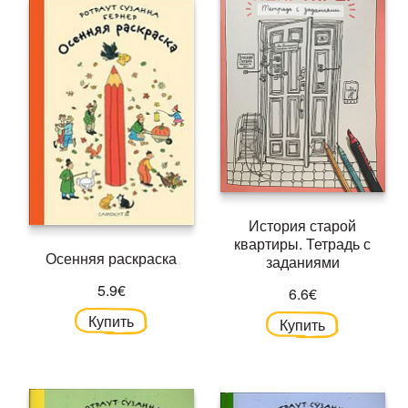
История старой
квартиры. Тетрадь с
Осенняя раскраска
заданиями
5.9€
6.6€
Купить
Купить