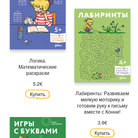
Логика.
Математические
раскраски
5.2€
Лабиринты: Развиваем
Купить
мелкую моторику и
готовим руку к письму
вместе с Конни!
3.9€
Купить