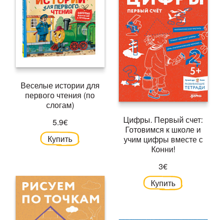
Веселые истории для
первого чтения (по
слогам)
Цифры. Первый счет:
5.9€
Готовимся к школе и
Купить
учим цифры вместе с
Конни!
3€
Купить