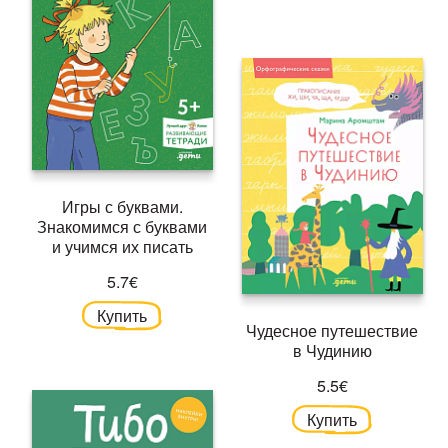
Игры с буквами.
Знакомимся с буквами
и учимся их писать
5.7€
Купить
Чудесное путешествие
в Чудинию
5.5€
Купить