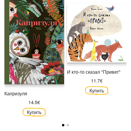
И кто-то сказал "Привет"
11.7€
Купить
Капризуля
14.5€
Купить