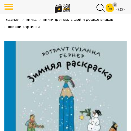
0
0.00
главная
книга
книги для малышей и дошкольников
книжки-картинки