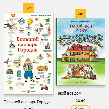
Хит
Хит
Такой вот дом
20.6€
Большой словарь Городка
Купить