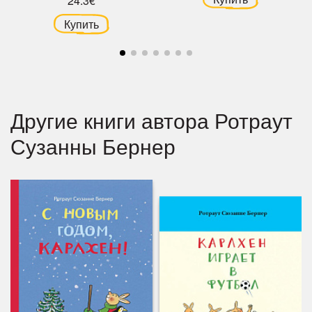
24.3€
Купить
Другие книги автора Ротраут
Сузанны Бернер