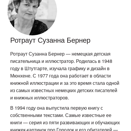
Ротраут Сузанна Бернер
Ротраут Сузанна Бернер — немецкая детская
писательница и иллюстратор. Родилась в 1948
году в Штутгарте, изучала графику и дизайн в
Мюнхене. С 1977 года она работает в области
книжной иллюстрации и за это время стала одной
из самых известных немецких детских писателей
и книжных иллюстраторов.
В 1994 году она выпустила первую книгу с
собственными текстами. Самые известные ее
книги — серия из пяти развивающих и обучающих
книжек-картинок про Городок и его обитателей —