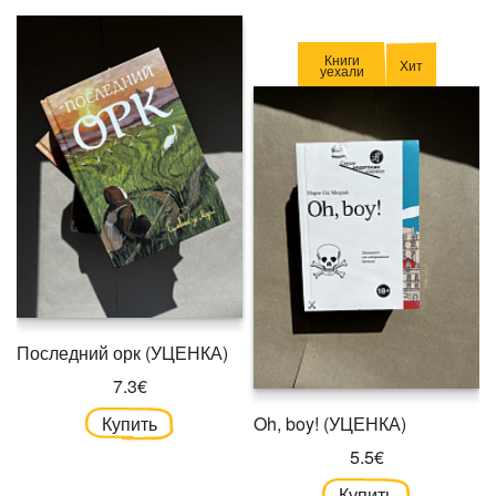
Книги
Хит
уехали
Последний орк (УЦЕНКА)
7.3€
Купить
Oh, boy! (УЦЕНКА)
5.5€
Купить