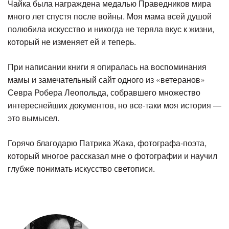
Чайка была награждена медалью Праведников мира
много лет спустя после войны. Моя мама всей душой
полюбила искусство и никогда не теряла вкус к жизни,
который не изменяет ей и теперь.
При написании книги я опиралась на воспоминания
мамы и замечательный сайт одного из «ветеранов»
Севра Робера Леопольда, собравшего множество
интереснейших документов, но все-таки моя история —
это вымысел.
Горячо благодарю Патрика Жака, фотографа-поэта,
который многое рассказал мне о фотографии и научил
глубже понимать искусство светописи.