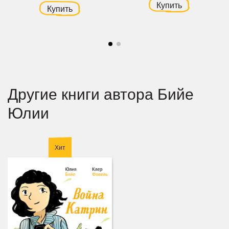
Купить
Купить
Другие книги автора Бийе
Юлии
Хит