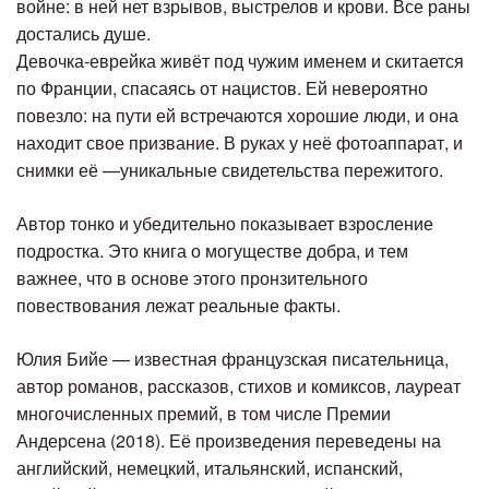
войне: в ней нет взрывов, выстрелов и крови. Все раны
достались душе.
Девочка-еврейка живёт под чужим именем и скитается
по Франции, спасаясь от нацистов. Ей невероятно
повезло: на пути ей встречаются хорошие люди, и она
находит свое призвание. В руках у неё фотоаппарат, и
снимки её —уникальные свидетельства пережитого.
Автор тонко и убедительно показывает взросление
подростка. Это книга о могуществе добра, и тем
важнее, что в основе этого пронзительного
повествования лежат реальные факты.
Юлия Бийе — известная французская писательница,
автор романов, рассказов, стихов и комиксов, лауреат
многочисленных премий, в том числе Премии
Андерсена (2018). Её произведения переведены на
английский, немецкий, итальянский, испанский,