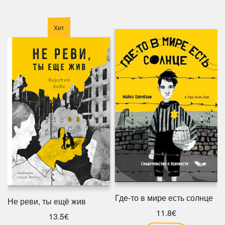
Хит
Где-то в мире есть солнце
Не реви, ты ещё жив
11.8€
13.5€