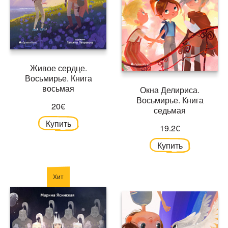
Живое сердце.
Восьмирье. Книга
восьмая
Окна Делириса.
Восьмирье. Книга
20€
седьмая
Купить
19.2€
Купить
Хит