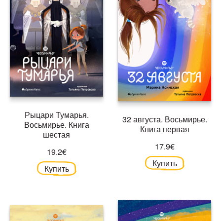
Рыцари Тумарья.
32 августа. Восьмирье.
Восьмирье. Книга
Книга первая
шестая
17.9€
19.2€
Купить
Купить