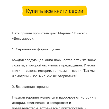
Купить все книги серии
Пять причин прочитать цикл Марины Ясинской
«Восьмирье»:
1. Сериальный формат цикла
Каждая следующая книга начинается в той же точке
сюжета, в которой окончилась предыдущая. И если
книги — сезоны истории, то главы — серии. Так мы
и смотрим «Восьмирье»: не оторваться!
2. Взросление героини
Главная героиня меняется и взрослеет от истории к
истории, сталкиваясь с коварством и
предательством, встречаясь с притворством и