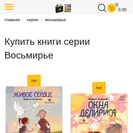
0
0.00
главная
серии
восьмирье
Купить книги серии
Восьмирье
Хит
Хит