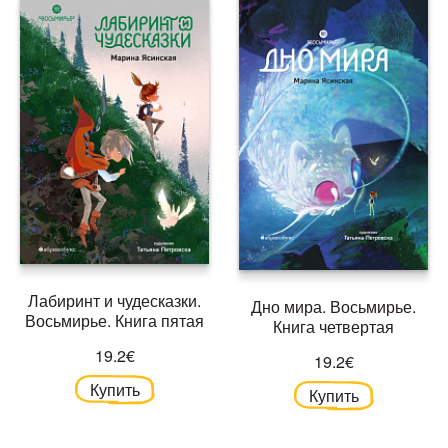
Лабиринт и чудесказки.
Дно мира. Восьмирье.
Восьмирье. Книга пятая
Книга четвертая
19.2€
19.2€
Купить
Купить