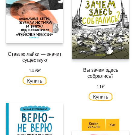
Ставлю лайки — значит
существую
Вы зачем здесь
14.6€
собрались?
Купить
11€
Купить
Книги
Хит
уехали