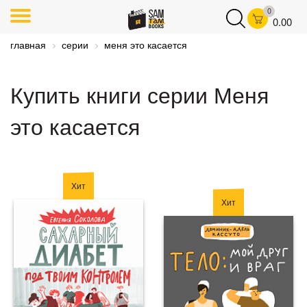
0
0.00
главная
серии
меня это касается
Купить книги серии Меня
это касается
Хит
Хит