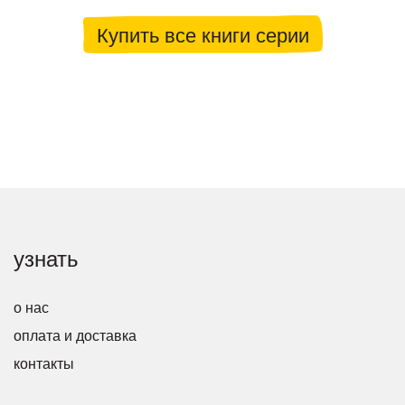
Купить все книги серии
узнать
о нас
оплата и доставка
контакты