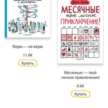
Верю — не верю
11.6€
Купить
Месячные — твоё
личное приключение!
9.6€
Купить