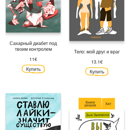
Сахарный диабет под
твоим контролем
Тело: мой друг и враг
11€
13.1€
Купить
Купить
Книги
Хит
уехали