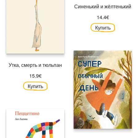
Синенький и жёлтенький
14.4€
Купить
Утка, смерть и тюльпан
15.9€
Купить