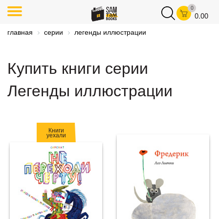
0
0.00
главная
серии
легенды иллюстрации
Купить книги серии
Легенды иллюстрации
Книги
уехали