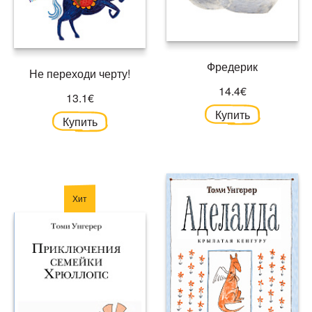
Фредерик
Не переходи черту!
14.4€
13.1€
Купить
Купить
Хит