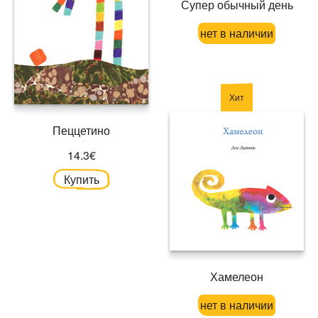
Супер обычный день
нет в наличии
Хит
Пеццетино
14.3€
Купить
Хамелеон
нет в наличии