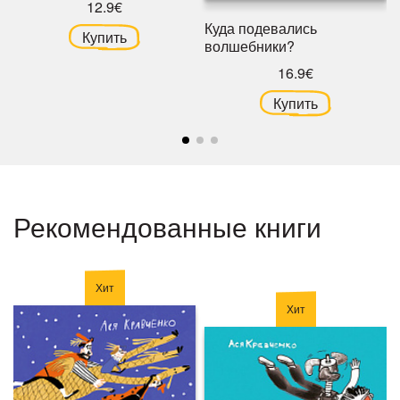
12.9€
Куда подевались
Купить
волшебники?
16.9€
Купить
Рекомендованные книги
Хит
Хит