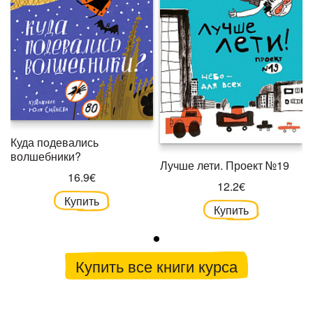
Куда подевались
волшебники?
Лучше лети. Проект №19
16.9€
12.2€
Купить
Купить
Купить все книги курса