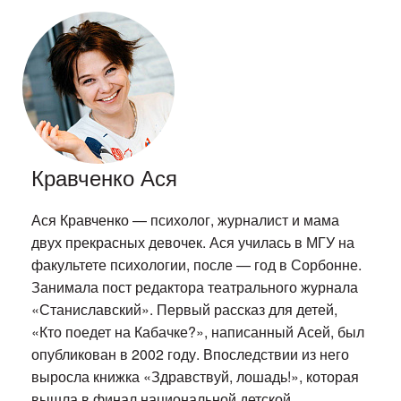
Кравченко Ася
Ася Кравченко — психолог, журналист и мама
двух прекрасных девочек. Ася училась в МГУ на
факультете психологии, после — год в Сорбонне.
Занимала пост редактора театрального журнала
«Станиславский». Первый рассказ для детей,
«Кто поедет на Кабачке?», написанный Асей, был
опубликован в 2002 году. Впоследствии из него
выросла книжка «Здравствуй, лошадь!», которая
вышла в финал национальной детской