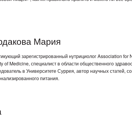
рдакова Мария
икующий зарегистрированный нутрициолог Association for Nut
ty of Medicine, специалист в области общественного здрав
дователь в Университете Суррея, автор научных статей, со
нализированного питания.
а