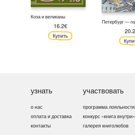
Коза и великаны
Петербург — го
16.2€
20.
Купить
Купи
узнать
участвовать
о нас
программа лояльности
оплата и доставка
конкурс «книга внутри
контакты
галерея книголюбов