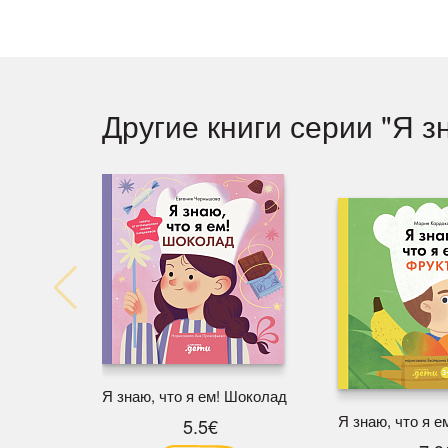
Другие книги серии "Я з
Я знаю, что я ем! Шоколад
Я знаю, что я е
5.5€