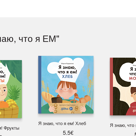
наю, что я ЕМ"
Я знаю, что я ем! Хлеб
Я знаю, что
м! Фрукты
5.5€