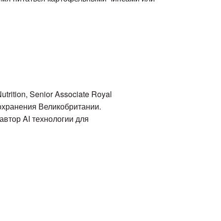
rition, Senior Associate Royal
оохранения Великобритании.
автор AI технологии для