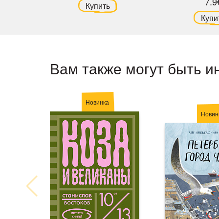
7.9
Купить
Купи
Вам также могут быть и
Новинка
Новин