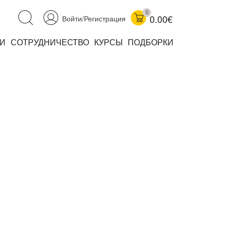
0
0.00€
Войти/Регистрация
И
СОТРУДНИЧЕСТВО
КУРСЫ
ПОДБОРКИ
аучно-популярные
не книжки
ниги
комиксы
книги уехали