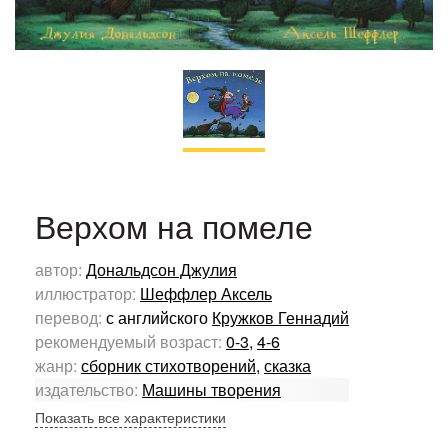
Верхом на помеле
автор:
Дональдсон Джулия
иллюстратор:
Шеффлер Аксель
перевод:
с английского
Кружков Геннадий
рекомендуемый возраст:
0-3
,
4-6
жанр:
сборник стихотворений
,
сказка
издательство:
Машины творения
Показать все характеристики