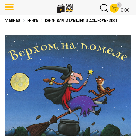
0
0.00
главная
книга
книги для малышей и дошкольников