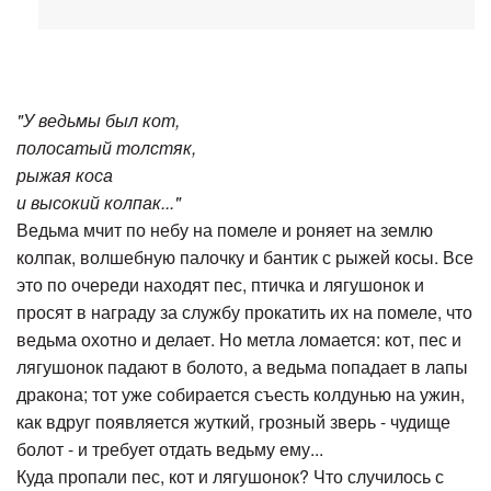
"У ведьмы был кот,
полосатый толстяк,
рыжая коса
и высокий колпак..."
Ведьма мчит по небу на помеле и роняет на землю
колпак, волшебную палочку и бантик с рыжей косы. Все
это по очереди находят пес, птичка и лягушонок и
просят в награду за службу прокатить их на помеле, что
ведьма охотно и делает. Но метла ломается: кот, пес и
лягушонок падают в болото, а ведьма попадает в лапы
дракона; тот уже собирается съесть колдунью на ужин,
как вдруг появляется жуткий, грозный зверь - чудище
болот - и требует отдать ведьму ему...
Куда пропали пес, кот и лягушонок? Что случилось с