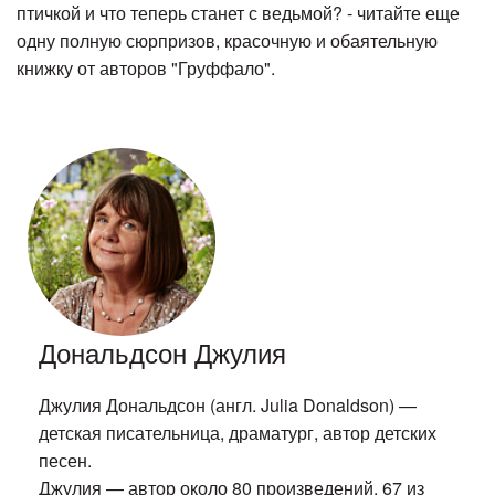
птичкой и что теперь станет с ведьмой? - читайте еще
одну полную сюрпризов, красочную и обаятельную
книжку от авторов "Груффало".
Дональдсон Джулия
Джулия Дональдсон (англ. Julia Donaldson) —
детская писательница, драматург, автор детских
песен.
Джулия — автор около 80 произведений, 67 из