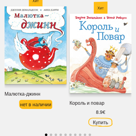
Хит
Хит
Малютка-джинн
Король и повар
нет в наличии
8.9€
Купить