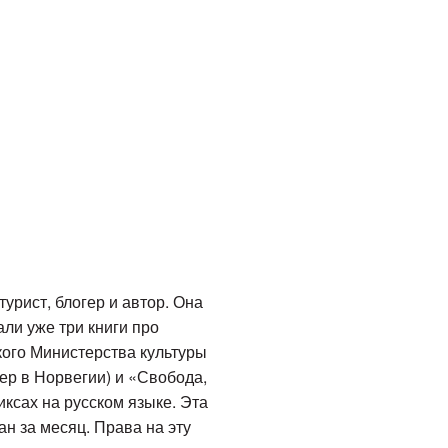
урист, блогер и автор. Она
ли уже три книги про
ого Министерства культуры
ер в Норвегии) и «Свобода,
ксах на русском языке. Эта
н за месяц. Права на эту