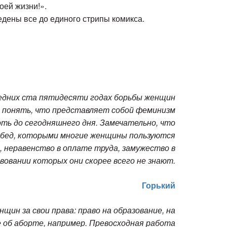
оей жизни!».
дены все до единого стрипы комикса.
ледних ста пятидесяти годах борьбы женщин
ет понять, что представляет собой феминизм
ть до сегодняшнего дня. Замечательно, что
обед, которыми многие женщины пользуются
 неравенство в оплате труда, замужество в
вовании которых они скорее всего не знают.
Горький
щин за свои права: право на образование, на
 об аборте, например. Превосходная работа