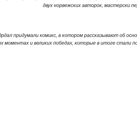
двух норвежских авторок, мастерски пе
Юрдал придумали комикс, в котором рассказывают об осн
х моментах и великих победах, которые в итоге стали п