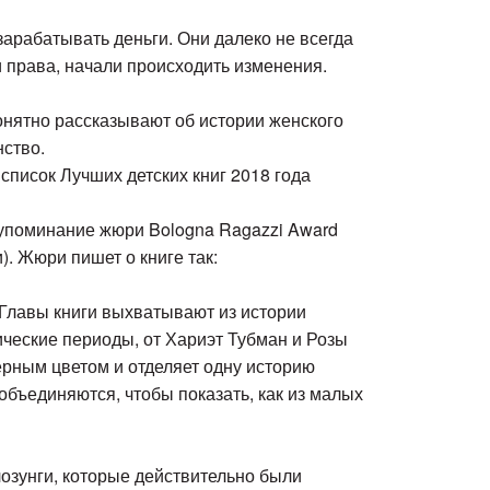
арабатывать деньги. Они далеко не всегда
 права, начали происходить изменения.
онятно рассказывают об истории женского
нство.
список Лучших детских книг 2018 года
 упоминание жюри Bologna Ragazzi Award
). Жюри пишет о книге так:
 Главы книги выхватывают из истории
ческие периоды, от Хариэт Тубман и Розы
ерным цветом и отделяет одну историю
объединяются, чтобы показать, как из малых
озунги, которые действительно были