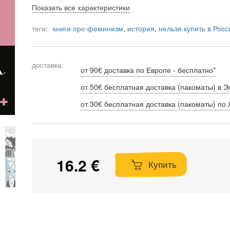
Показать все характеристики
теги:
книги про феминизм
,
история
,
нельзя купить в Росс
доставка:
от 90€ доставка по Европе - бесплатно*
от 50€ бесплатная доставка (пакоматы) в Э
от 30€ бесплатная доставка (пакоматы) по 
16.2 €
Купить