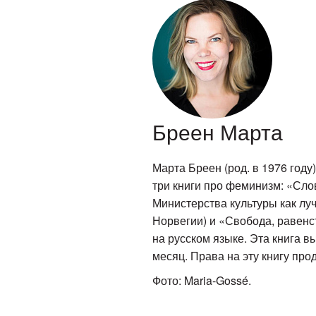
Бреен Марта
Марта Бреен (род. в 1976 год
три книги про феминизм: «Сло
Министерства культуры как лу
Норвегии) и «Свобода, равенс
на русском языке. Эта книга в
месяц. Права на эту книгу про
Фото: Maria-Gossé.