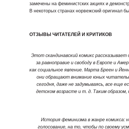
замечены на феминистских акциях и демонстр
В некоторых странах норвежский оригинал бы
ОТЗЫВЫ ЧИТАТЕЛЕЙ И КРИТИКОВ
Этот скандинавский комикс рассказывает о
за равноправие и свободу в Европе и Ам
как социальное явление. Марта Бреен и Йе
они обращают внимание юных читательн
сегодня, даже не задумываясь, все еще 
детском возрасте и т. д. Таким образом,
История феминизма в жанре комикса: на
голосование, на то, чтобы по своему у