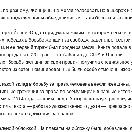
 по-разному. Женщины не могли голосовать на выборах и з
ишь когда женщины объединились и стали бороться за свои
орка Йенни Юрдал придумали комикс, в котором легко и п
х победах в борьбе женщин за свободу, равенство, сестри
, и ее первый тираж был продан за месяц. Книга попала в 
ниги проданы в 20 стран — от Албании до США и Японии.
0 лет борьбы женщин за свои права» получила специальное
роектов из сотен номинированных были особо отмечены жюри
, какой вклад в борьбу за права человека внесли женщины.
ивные сражения за права по всему миру и в разные истори
ира 2014 года, — прим. ред.). Автор использует рисовку ч
 стиль текста — работа художественного дуэта — прекрасно 
на женского движения за права».
альной обложкой. На плакаты на обложку были добавлены л