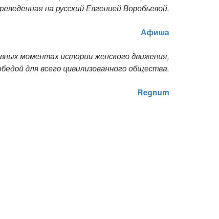
реведенная на русский Евгенией Воробьевой.
Афиша
овных моментах истории женского движения,
обедой для всего цивилизованного общества.
Regnum