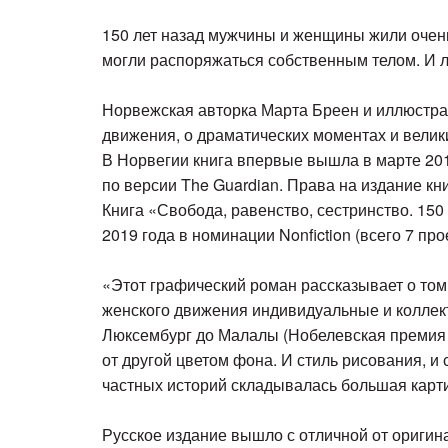
150 лет назад мужчины и женщины жили очень
могли распоряжаться собственным телом. И л
Норвежская авторка Марта Бреен и иллюстрат
движения, о драматических моментах и велики
В Норвегии книга впервые вышла в марте 2018
по версии The Guardian. Права на издание к
Книга «Свобода, равенство, сестринство. 15
2019 года в номинации Nonfiction (всего 7 п
«Этот графический роман рассказывает о том
женского движения индивидуальные и коллект
Люксембург до Малалы (Нобелевская премия м
от другой цветом фона. И стиль рисования, и
частных историй складывалась большая карти
Русское издание вышло с отличной от оригин