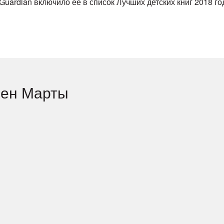
 Guardian включило ее в список Лучших детских книг 2018 го
еен Марты