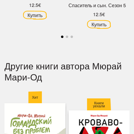
12.5€
Спаситель и сын. Сезон 5
12.5€
Купить
Купить
Другие книги автора Мюрай
Мари-Од
Хит
Книги
уехали