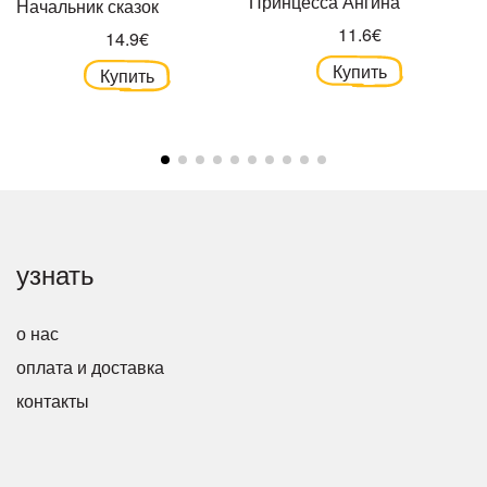
Принцесса Ангина
Начальник сказок
11.6€
14.9€
Купить
Купить
узнать
о нас
оплата и доставка
контакты