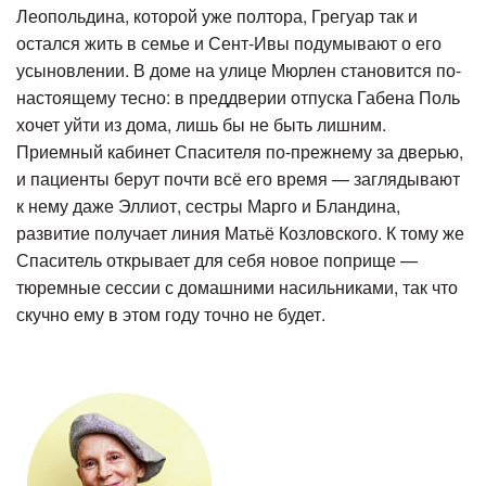
Леопольдина, которой уже полтора, Грегуар так и
остался жить в семье и Сент-Ивы подумывают о его
усыновлении. В доме на улице Мюрлен становится по-
настоящему тесно: в преддверии отпуска Габена Поль
хочет уйти из дома, лишь бы не быть лишним.
Приемный кабинет Спасителя по-прежнему за дверью,
и пациенты берут почти всё его время — заглядывают
к нему даже Эллиот, сестры Марго и Бландина,
развитие получает линия Матьё Козловского. К тому же
Спаситель открывает для себя новое поприще —
тюремные сессии с домашними насильниками, так что
скучно ему в этом году точно не будет.