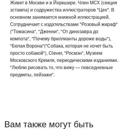
Живет в Москве и в Йоркшире. Член МСХ (секция
эстампа) и содружества иллюстраторов "Цех". В
основном занимается книжной иллюстрацией.
Сотрудничает с издательствами "Розовый жираф"
("Томасина", "Дженни", "От динозавра до
компота", "Почему бриллианты дороже воды"),
"Белая Ворона"("Собака, которая не хочет быть
просто собакой"), Clever, "Росмэн", Музеем
Московского Кремля, периодическими изданиями.
"Люблю рисовать то, что вижу — повседневные
предметы, пейзажи".
Вам также могут быть