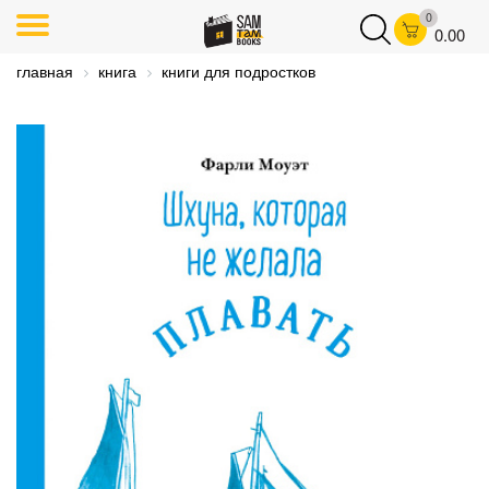
0
0.00
главная
книга
книги для подростков