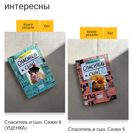
интересны
Книги
Хит
уехали
Книги
Хит
уехали
Спаситель и сын. Сезон 6
(УЦЕНКА)
Спаситель и сын. Сезон 5