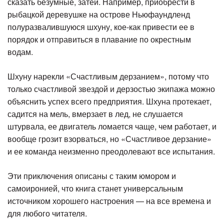
сказать безумные, затеи. Например, приобрести в
рыбацкой деревушке на острове Ньюфаундленд
полуразвалившуюся шхуну, кое-как привести ее в
порядок и отправиться в плавание по окрестным
водам.
Шхуну нарекли «Счастливым дерзанием», потому что
только счастливой звездой и дерзостью экипажа можно
объяснить успех всего предприятия. Шхуна протекает,
садится на мель, вмерзает в лед, не слушается
штурвала, ее двигатель ломается чаще, чем работает, и
вообще грозит взорваться, но «Счастливое дерзание»
и ее команда неизменно преодолевают все испытания.
Эти приключения описаны с таким юмором и
самоиронией, что книга станет универсальным
источником хорошего настроения — на все времена и
для любого читателя.