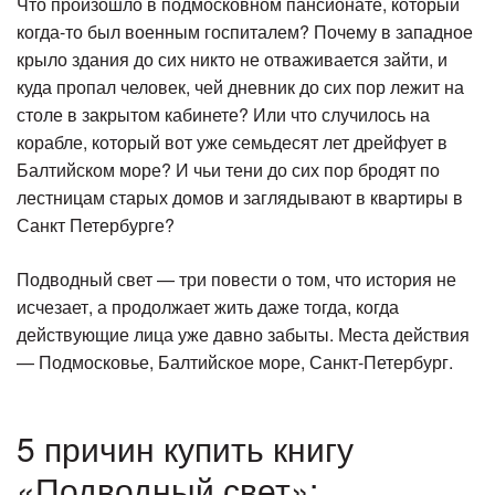
Что произошло в подмосковном пансионате, который
когда-то был военным госпиталем? Почему в западное
крыло здания до сих никто не отваживается зайти, и
куда пропал человек, чей дневник до сих пор лежит на
столе в закрытом кабинете? Или что случилось на
корабле, который вот уже семьдесят лет дрейфует в
Балтийском море? И чьи тени до сих пор бродят по
лестницам старых домов и заглядывают в квартиры в
Санкт Петербурге?
Подводный свет — три повести о том, что история не
исчезает, а продолжает жить даже тогда, когда
действующие лица уже давно забыты. Места действия
— Подмосковье, Балтийское море, Санкт-Петербург.
5 причин купить книгу
«Подводный свет»: