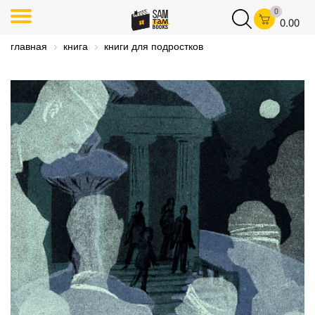
0
0.00
главная
книга
книги для подростков