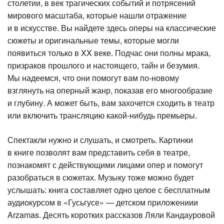
столетии, в век трагических событий и потрясений
мирового масштаба, которые нашли отражение
и в искусстве. Вы найдете здесь оперы на классические
сюжеты и оригинальные темы, которые могли
появиться только в XX веке. Подчас они полны мрака,
призраков прошлого и настоящего, тайн и безумия.
Мы надеемся, что они помогут вам по-новому
взглянуть на оперный жанр, показав его многообразие
и глубину. А может быть, вам захочется сходить в театр
или включить трансляцию какой-нибудь премьеры.
Спектакли нужно и слушать, и смотреть. Картинки
в книге позволят вам представить себя в театре,
познакомят с действующими лицами опер и помогут
разобраться в сюжетах. Музыку тоже можно будет
услышать: книга составляет одно целое с бесплатным
аудиокурсом в «Гусьгусе» — детском приложениии
Arzamas. Десять коротких рассказов Ляли Кандауровой