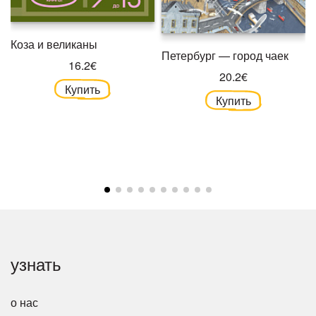
Коза и великаны
Петербург — город чаек
16.2€
20.2€
Купить
Купить
узнать
о нас