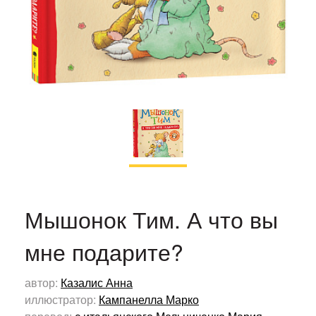
Мышонок Тим. А что вы
мне подарите?
автор:
Казалис Анна
иллюстратор:
Кампанелла Марко