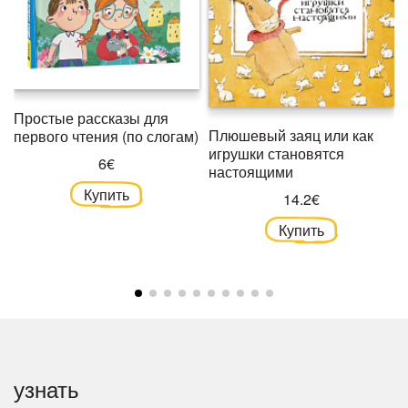
Простые рассказы для
Плюшевый заяц или как
первого чтения (по слогам)
игрушки становятся
6€
настоящими
Купить
14.2€
Купить
узнать