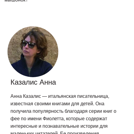
Казалис Анна
Анна Казалис — итальянская писательница,
известная своими книгами для детей. Она
получила популярность благодаря серии книг о
фее по имени Фиолетта, которые содержат
интересные и познавательные истории для
маленьких читателей. Ее произведения