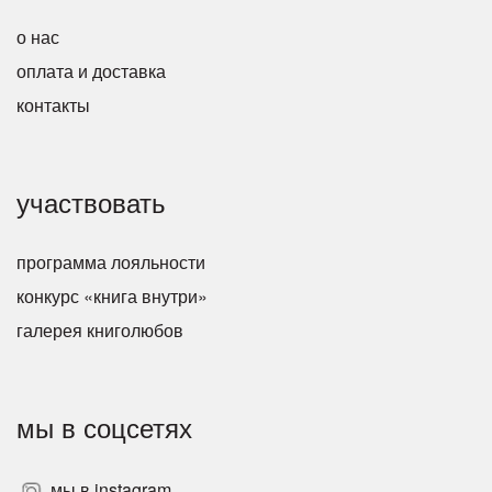
о нас
оплата и доставка
контакты
участвовать
программа лояльности
конкурс «книга внутри»
галерея книголюбов
мы в соцсетях
мы в instagram