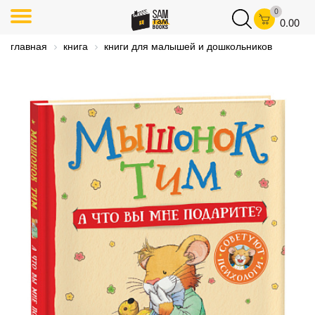
0
0.00
главная
книга
книги для малышей и дошкольников