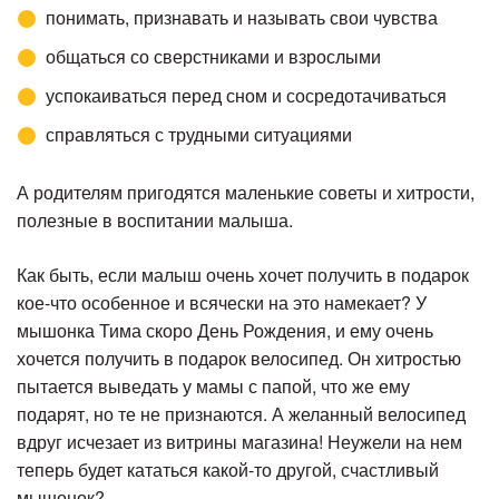
понимать, признавать и называть свои чувства
общаться со сверстниками и взрослыми
успокаиваться перед сном и сосредотачиваться
справляться с трудными ситуациями
А родителям пригодятся маленькие советы и хитрости,
полезные в воспитании малыша.
Как быть, если малыш очень хочет получить в подарок
кое-что особенное и всячески на это намекает? У
мышонка Тима скоро День Рождения, и ему очень
хочется получить в подарок велосипед. Он хитростью
пытается выведать у мамы с папой, что же ему
подарят, но те не признаются. А желанный велосипед
вдруг исчезает из витрины магазина! Неужели на нем
теперь будет кататься какой-то другой, счастливый
мышонок?