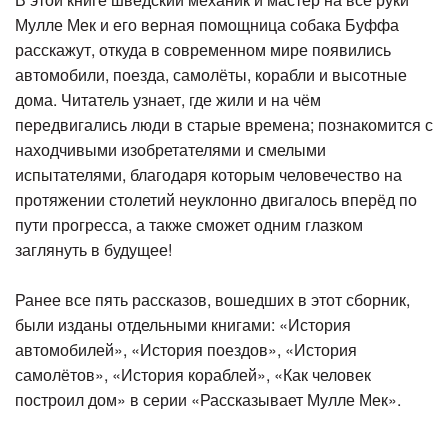
Мулле Мек и его верная помощница собака Буффа
расскажут, откуда в современном мире появились
автомобили, поезда, самолёты, корабли и высотные
дома. Читатель узнает, где жили и на чём
передвигались люди в старые времена; познакомится с
находчивыми изобретателями и смелыми
испытателями, благодаря которым человечество на
протяжении столетий неуклонно двигалось вперёд по
пути прогресса, а также сможет одним глазком
заглянуть в будущее!
Ранее все пять рассказов, вошедших в этот сборник,
были изданы отдельными книгами: «История
автомобилей», «История поездов», «История
самолётов», «История кораблей», «Как человек
построил дом» в серии «Рассказывает Мулле Мек».