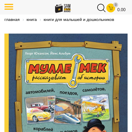
0
0.00
главная
книга
книги для малышей и дошкольников