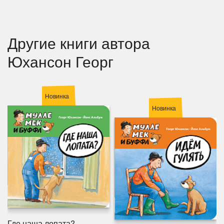
Другие книги автора
Юхансон Георг
Новинка
Новинка
Где наша лопата?