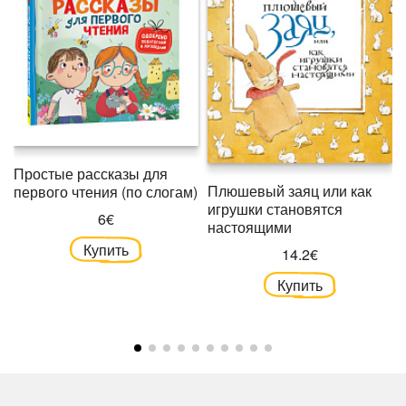
Простые рассказы для
Плюшевый заяц или как
первого чтения (по слогам)
игрушки становятся
6€
настоящими
Купить
14.2€
Купить