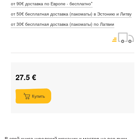
от 90€ доставка по Европе - бесплатно*
от 50€ бесплатная доставка (пакоматы) в Эстонию и Литву
от 30€ бесплатная доставка (пакоматы) по Латвии
27.5 €
Купить
В этой книге шведский механик и мастер на все руки