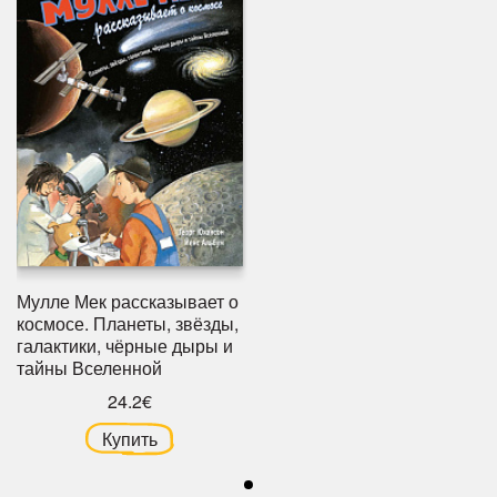
Мулле Мек рассказывает о
космосе. Планеты, звёзды,
галактики, чёрные дыры и
тайны Вселенной
24.2€
Купить