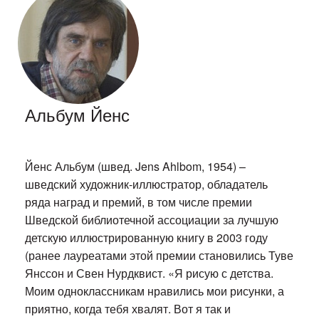
Альбум Йенс
Йенс Альбум (швед. Jens Ahlbom, 1954) –
шведский художник-иллюстратор, обладатель
ряда наград и премий, в том числе премии
Шведской библиотечной ассоциации за лучшую
детскую иллюстрированную книгу в 2003 году
(ранее лауреатами этой премии становились Туве
Янссон и Свен Нурдквист. «Я рисую с детства.
Моим одноклассникам нравились мои рисунки, а
приятно, когда тебя хвалят. Вот я так и