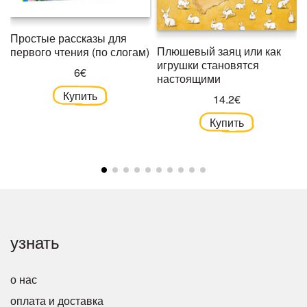
Простые рассказы для
Плюшевый заяц или как
первого чтения (по слогам)
игрушки становятся
6€
настоящими
Купить
14.2€
Купить
узнать
о нас
оплата и доставка