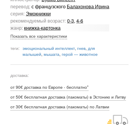
перевод:
с французского
Балахонова Ирина
серия:
Эмокнижки
рекомендуемый возраст:
0-3
,
4-6
жанр:
книжка-картонка
Показать все характеристики
теги:
эмоциональный интеллект
,
гнев
,
для
малышей
,
мышата
,
герой — животное
доставка:
от 90€ доставка по Европе - бесплатно*
от 50€ бесплатная доставка (пакоматы) в Эстонию и Литву
от 30€ бесплатная доставка (пакоматы) по Латвии