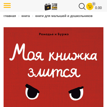
0
0.00
главная
книга
книги для малышей и дошкольников