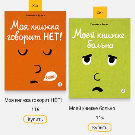
Хит
Хит
Моя книжка говорит НЕТ!
Моей книжке больно
11€
11€
Купить
Купить