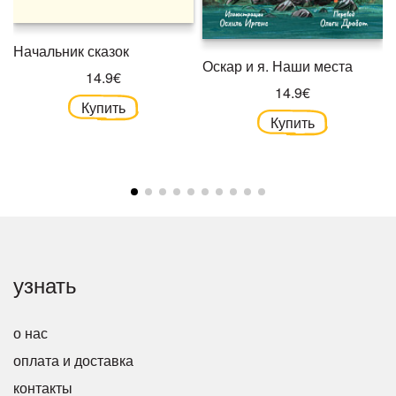
Начальник сказок
Оскар и я. Наши места
14.9€
14.9€
Купить
Купить
узнать
о нас
оплата и доставка
контакты