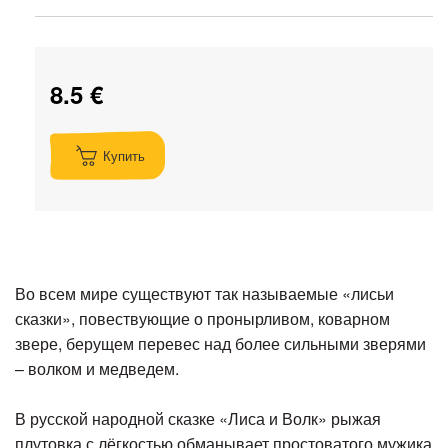
8.5 €
Купить
Во всем мире существуют так называемые «лисьи
сказки», повествующие о пронырливом, коварном
звере, берущем перевес над более сильными зверями
– волком и медведем.
В русской народной сказке «Лиса и Волк» рыжая
плутовка с лёгкостью обманывает простоватого мужика