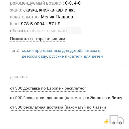
рекомендуемый возраст:
0-3
,
4-6
жанр:
сказка
,
книжка-картинка
издательство:
Мелик-Пашаев
isbn:
978-5-00041-571-9
обложка:
обложка (мягкая)
Показать все характеристики
теги:
сказки про животных для детей
,
читаем в
детском саду
,
русские писатели для детей
доставка:
от 90€ доставка по Европе - бесплатно*
от 50€ бесплатная доставка (пакоматы) в Эстонию и Литву
от 30€ бесплатная доставка (пакоматы) по Латвии