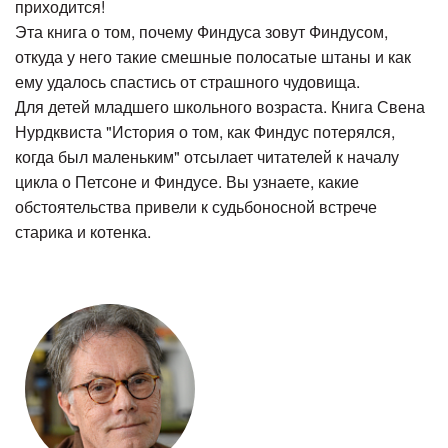
приходится!
Эта книга о том, почему Финдуса зовут Финдусом,
откуда у него такие смешные полосатые штаны и как
ему удалось спастись от страшного чудовища.
Для детей младшего школьного возраста.
Книга Свена
Нурдквиста "История о том, как Финдус потерялся,
когда был маленьким" отсылает читателей к началу
цикла о Петсоне и Финдусе. Вы узнаете, какие
обстоятельства привели к судьбоносной встрече
старика и котенка.