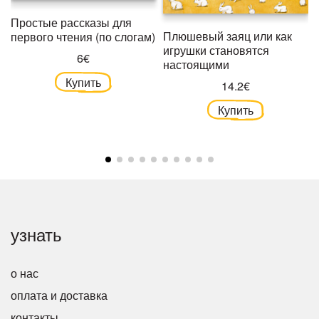
Простые рассказы для
Плюшевый заяц или как
первого чтения (по слогам)
игрушки становятся
6€
настоящими
Купить
14.2€
Купить
узнать
о нас
оплата и доставка
контакты