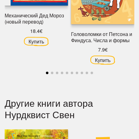
Механический Дед Мороз
(новый перевод)
18.4€
Головоломки от Петсона и
Финдуса. Числа и формы
Купить
7.9€
Купить
Другие книги автора
Нурдквист Свен