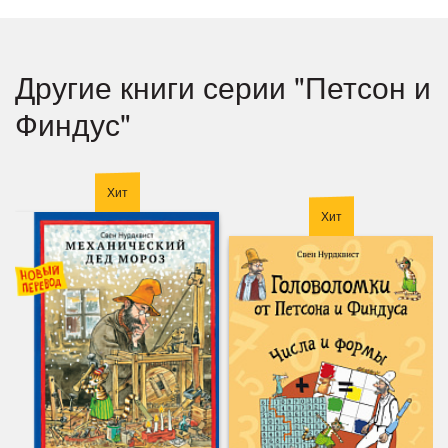
Другие книги серии "Петсон и
Финдус"
Хит
Хит