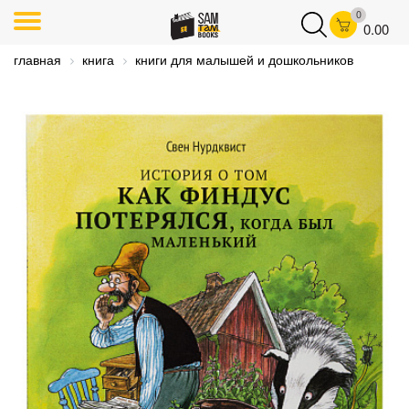
0
0.00
главная
книга
книги для малышей и дошкольников