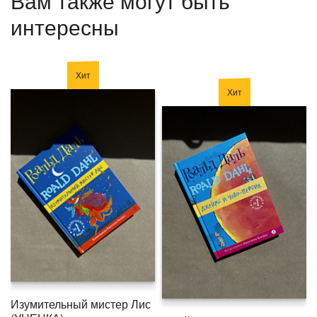
Вам также могут быть
интересны
Хит
Хит
Изумительный мистер Лис