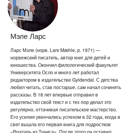
Мэле Ларс
Ларс Мэле (норв. Lars Mæhle, р. 1971) —
норвежский писатель, автор книг для детей и
юношества. Окончил филологический факультет
Университета Осло и много лет работал
редактором в издательстве Gyldendal. С детства
любил читать, став постарше, сам начал сочинять
рассказы. В 18 лет впервые отправил в
издательство свой текст и с тех пор делал это
регулярно, оттачивая писательское мастерство.
Его усилия увенчались успехом в 32 года, когда в
свет вышла его первая книга для подростков
«Вратарь из Туниса». После этого он оставил