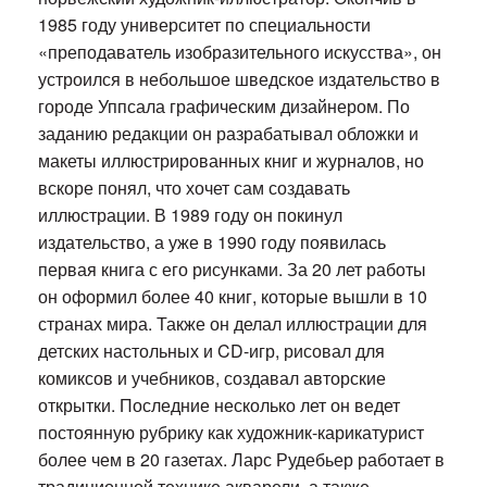
1985 году университет по специальности
«преподаватель изобразительного искусства», он
устроился в небольшое шведское издательство в
городе Уппсала графическим дизайнером. По
заданию редакции он разрабатывал обложки и
макеты иллюстрированных книг и журналов, но
вскоре понял, что хочет сам создавать
иллюстрации. В 1989 году он покинул
издательство, а уже в 1990 году появилась
первая книга с его рисунками. За 20 лет работы
он оформил более 40 книг, которые вышли в 10
странах мира. Также он делал иллюстрации для
детских настольных и CD-игр, рисовал для
комиксов и учебников, создавал авторские
открытки. Последние несколько лет он ведет
постоянную рубрику как художник-карикатурист
более чем в 20 газетах. Ларс Рудебьер работает в
традиционной технике акварели, а также