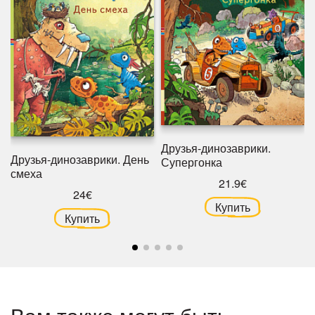
Друзья-динозаврики.
Друзья-динозаврики. День
Супергонка
смеха
21.9€
24€
Купить
Купить