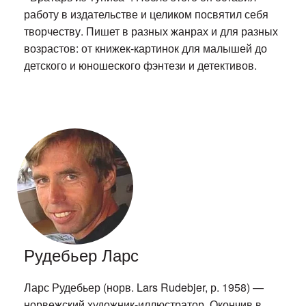
работу в издательстве и целиком посвятил себя
творчеству. Пишет в разных жанрах и для разных
возрастов: от книжек-картинок для малышей до
детского и юношеского фэнтези и детективов.
Рудебьер Ларс
Ларс Рудебьер (норв. Lars Rudebjer, р. 1958) —
норвежский художник-иллюстратор. Окончив в