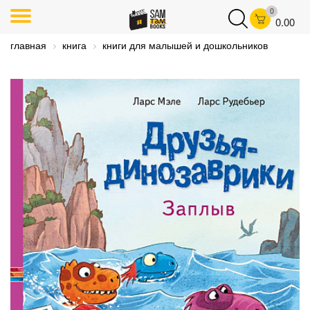
0
0.00
главная
книга
книги для малышей и дошкольников