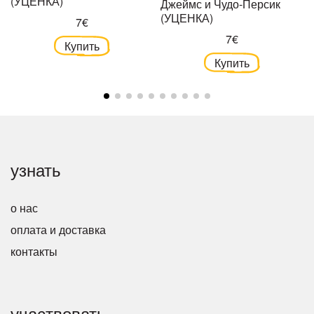
(УЦЕНКА)
Джеймс и Чудо-Персик
(УЦЕНКА)
7€
7€
Купить
Купить
узнать
о нас
оплата и доставка
контакты
участвовать