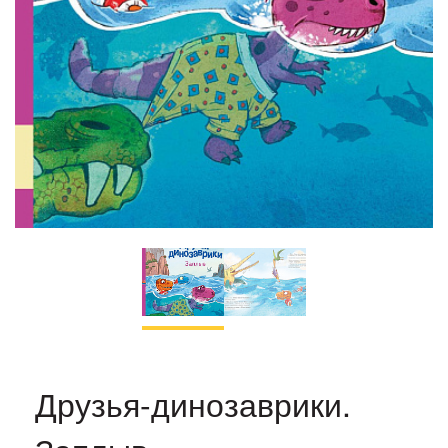
Друзья-динозаврики.