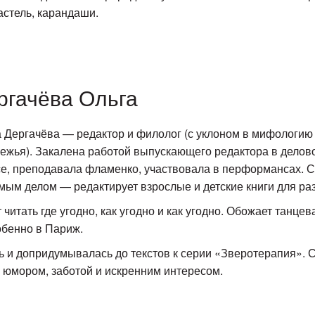
астель, карандаши.
ргачёва Ольга
 Дергачёва — редактор и филолог (с уклоном в мифологию 
ежья). Закалена работой выпускающего редактора в дело
е, преподавала фламенко, участвовала в перформансах. С
ым делом — редактирует взрослые и детские книги для раз
 читать где угодно, как угодно и как угодно. Обожает танцев
обенно в Париж.
 и допридумывалась до текстов к серии «Зверотерапия». С
 с юмором, заботой и искренним интересом.