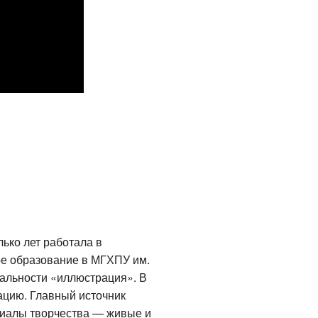
ько лет работала в
ое образование в МГХПУ им.
ециальности «иллюстрация». В
ацию. Главный источник
риалы творчества — живые и