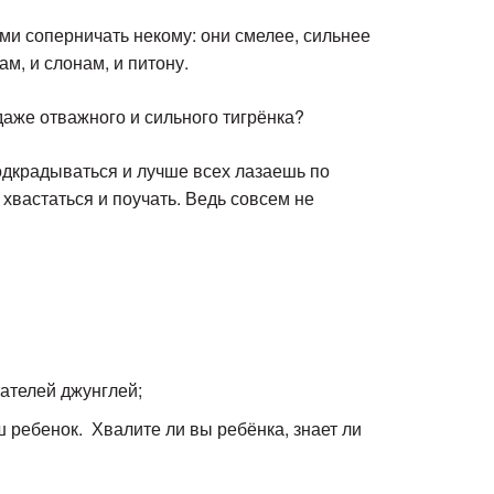
ами соперничать некому: они смелее, сильнее
ам, и слонам, и питону.
 даже отважного и сильного тигрёнка?
подкрадываться и лучше всех лазаешь по
 хвастаться и поучать. Ведь совсем не
ателей джунглей;
аш ребенок. Хвалите ли вы ребёнка, знает ли