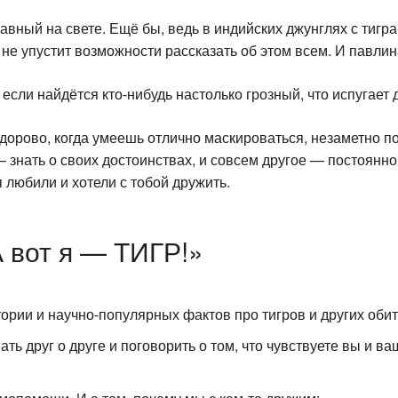
лавный на свете. Ещё бы, ведь в индийских джунглях с тигр
о не упустит возможности рассказать об этом всем. И павлин
, если найдётся кто-нибудь настолько грозный, что испугает
Здорово, когда умеешь отлично маскироваться, незаметно 
— знать о своих достоинствах, и совсем другое — постоянно
 любили и хотели с тобой дружить.
А вот я — ТИГР!»
ории и научно-популярных фактов про тигров и других обит
ть друг о друге и поговорить о том, что чувствуете вы и в