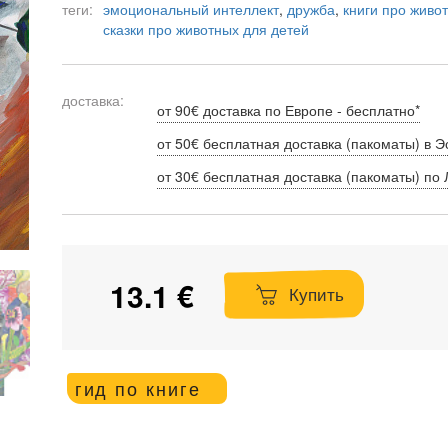
теги:
эмоциональный интеллект
,
дружба
,
книги про живо
сказки про животных для детей
доставка:
от 90€ доставка по Европе - бесплатно*
от 50€ бесплатная доставка (пакоматы) в Э
от 30€ бесплатная доставка (пакоматы) по 
13.1 €
Купить
гид по книге