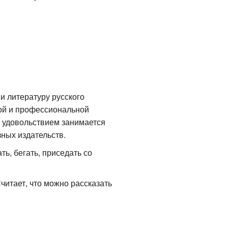
и литературу русского
вой и профессиональной
 удовольствием занимается
ных издательств.
ать, бегать, приседать со
читает, что можно рассказать