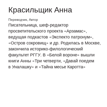
Красильщик Анна
Переводчик, Автор
Писательница, шеф-редактор
просветительского проекта «Арзамас»,
ведущая подкастов «Экспекто патронум»,
«Остров сокровищ» и др. Родилась в Москве,
закончила историко-филологический
факультет РГГУ. В «Белой вороне» вышли
книги Анны «Три четверти, «Давай поедем
в Уналашку» и «Тайна месье Каротта»