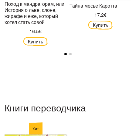
Поход к мандрагорам, или
Тайна месье Каротта
История о льве, слоне,
17.2€
жирафе и еже, который
хотел стать совой
Купить
16.5€
Купить
Книги переводчика
Хит