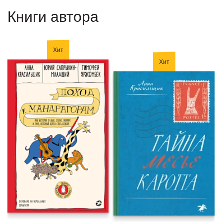
Книги автора
Хит
Хит