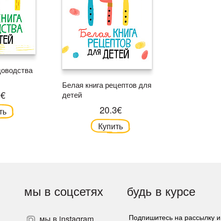
доводства
Белая книга рецептов для
3€
детей
20.3€
ть
Купить
мы в соцсетях
будь в курсе
мы в instagram
Подпишитесь на рассылку и