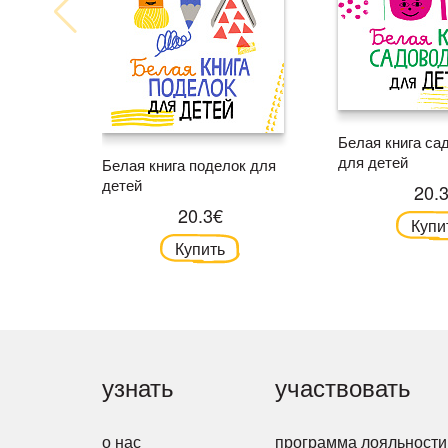
Белая книга са
для детей
Белая книга поделок для
детей
20.
20.3€
Купи
Купить
узнать
участвовать
о нас
программа лояльности