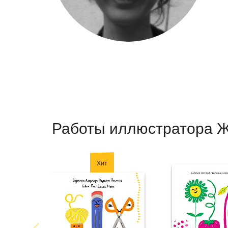
Работы иллюстратора 
Хит