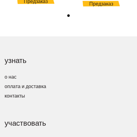
Предзаказ
Предзаказ
узнать
о нас
оплата и доставка
контакты
участвовать