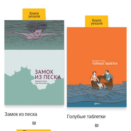
Книги
уехали
Книги
уехали
Замок из песка
Голубые таблетки
₪
₪