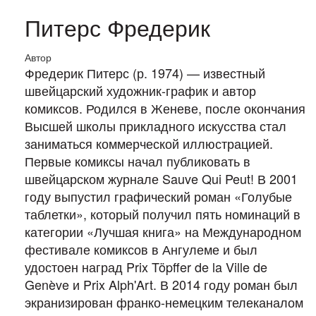
Питерс Фредерик
Автор
Фредерик Питерс (р. 1974) — известный
швейцарский художник-график и автор
комиксов. Родился в Женеве, после окончания
Высшей школы прикладного искусства стал
заниматься коммерческой иллюстрацией.
Первые комиксы начал публиковать в
швейцарском журнале Sauve Qui Peut! В 2001
году выпустил графический роман «Голубые
таблетки», который получил пять номинаций в
категории «Лучшая книга» на Международном
фестивале комиксов в Ангулеме и был
удостоен наград Prix Töpffer de la Ville de
Genève и Prix Alph'Art. В 2014 году роман был
экранизирован франко-немецким телеканалом