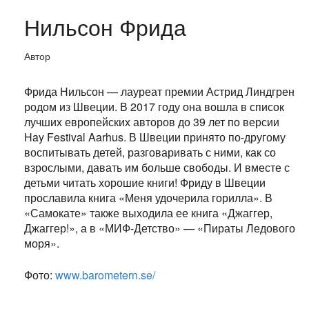
Нильсон Фрида
Автор
Фрида Нильсон — лауреат премии Астрид Линдгрен
родом из Швеции. В 2017 году она вошла в список
лучших европейских авторов до 39 лет по версии
Hay Festival Aarhus. В Швеции принято по-другому
воспитывать детей, разговаривать с ними, как со
взрослыми, давать им больше свободы. И вместе с
детьми читать хорошие книги! Фриду в Швеции
прославила книга «Меня удочерила горилла». В
«Самокате» также выходила ее книга «Джаггер,
Джаггер!», а в «МИФ-Детство» — «Пираты Ледового
моря».
Фото:
www.barometern.se/