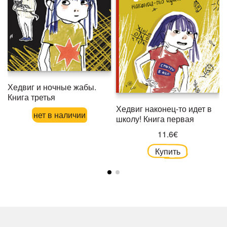
Хедвиг и ночные жабы.
Книга третья
Хедвиг наконец-то идет в
нет в наличии
школу! Книга первая
11.6€
Купить