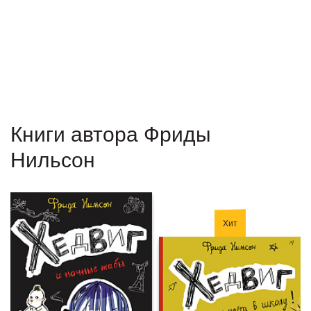
Книги автора Фриды
Нильсон
Хит