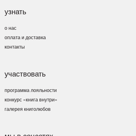
узнать
о нас
оплата и доставка
контакты
участвовать
программа лояльности
конкурс «книга внутри»
галерея книголюбов
мы в соцсетях