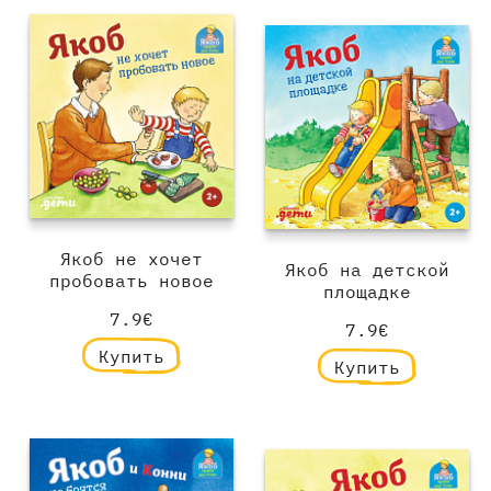
Якоб не хочет
Якоб на детской
пробовать новое
площадке
7.9€
7.9€
Купить
Купить