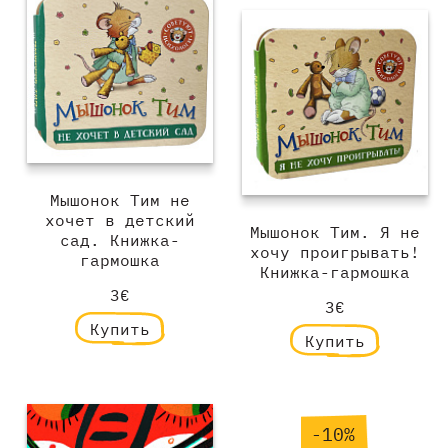
Мышонок Тим не
хочет в детский
Мышонок Тим. Я не
сад. Книжка-
хочу проигрывать!
гармошка
Книжка-гармошка
3€
3€
Купить
Купить
-10%