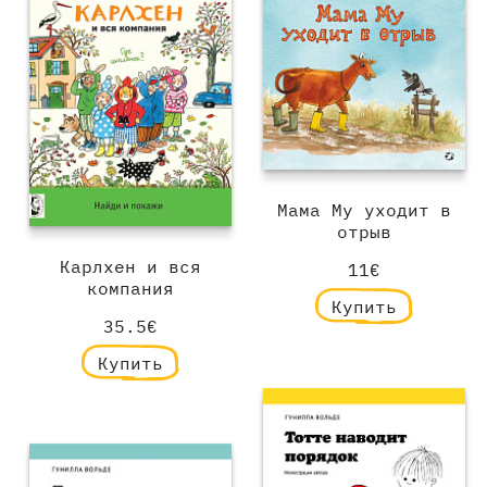
Мама Му уходит в
отрыв
Карлхен и вся
11€
компания
Купить
35.5€
Купить