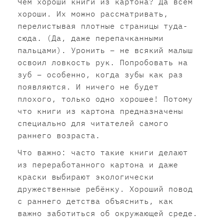
Чем хороши книги из картона? Да всем
хороши. Их можно рассматривать,
перелистывая плотные страницы туда-
сюда. (Да, даже перепачканными
пальцами). Уронить – не всякий малыш
освоил ловкость рук. Попробовать на
зуб – особенно, когда зубы как раз
появляются. И ничего не будет
плохого, только одно хорошее! Потому
что книги из картона предназначены
специально для читателей самого
раннего возраста.
Что важно: часто такие книги делают
из переработанного картона и даже
краски выбирают экологически
дружественные ребёнку. Хороший повод
с раннего детства объяснить, как
важно заботиться об окружающей среде.