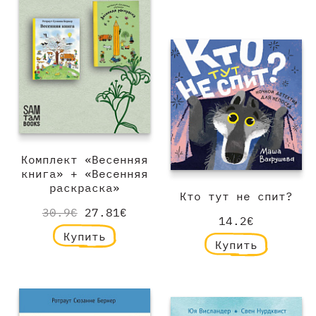
Комплект «Весенняя
книга» + «Весенняя
раскраска»
Кто тут не спит?
30.9€
27.81€
14.2€
Купить
Купить