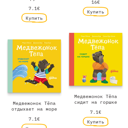
16€
7.1€
Купить
Купить
Медвежонок Тёпа
сидит на горшке
Медвежонок Тёпа
отдыхает на море
7.1€
7.1€
Купить