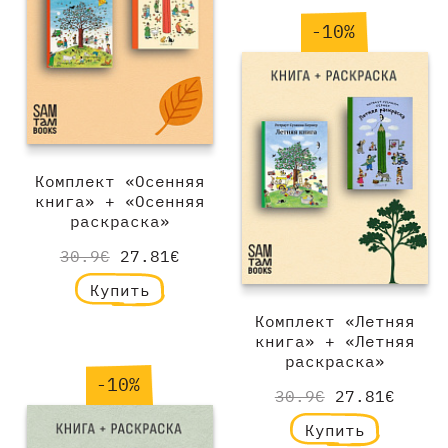
-10%
Комплект «Осенняя
книга» + «Осенняя
раскраска»
30.9€
27.81€
Купить
Комплект «Летняя
книга» + «Летняя
раскраска»
-10%
30.9€
27.81€
Купить