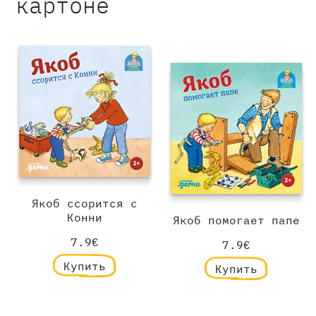
картоне
Якоб ссорится с
Конни
Якоб помогает папе
7.9€
7.9€
Купить
Купить