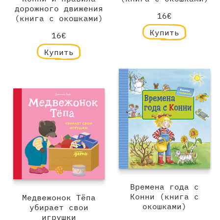
дорожного движения
16€
(книга с окошками)
Купить
16€
Купить
Времена года с
Конни (книга с
Медвежонок Тёпа
окошками)
убирает свои
игрушки