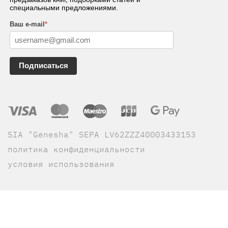
специальными предложениями.
Ваш e-mail
*
Подписаться
SIA "Genesha" SEPA LV62ZZZ40003433153
политика конфиденциальности
условия использования