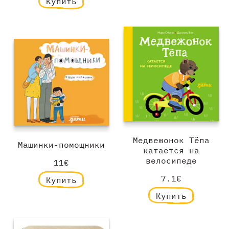
Купить
Медвежонок Тёпа
Машинки-помощники
катается на
велосипеде
11€
7.1€
Купить
Купить