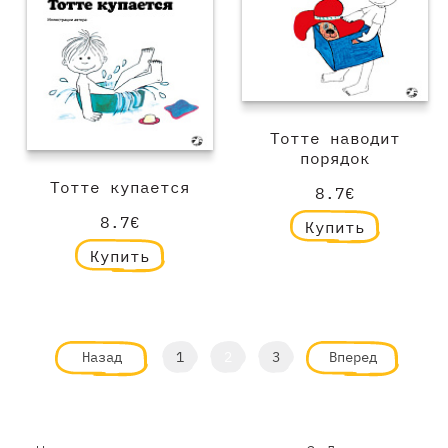
Тотте наводит
порядок
Тотте купается
8.7€
8.7€
Купить
Купить
Назад
1
2
3
Вперед