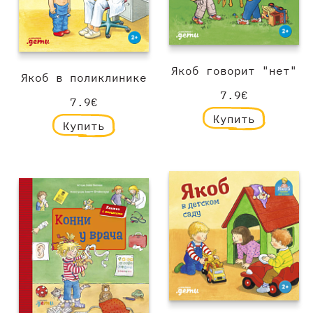
Якоб говорит "нет"
Якоб в поликлинике
7.9€
7.9€
Купить
Купить