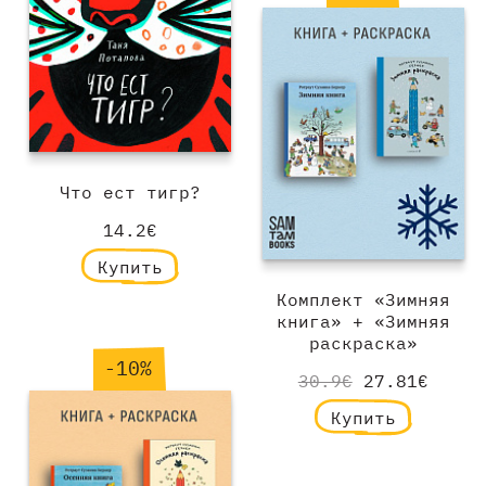
Что ест тигр?
14.2€
Купить
Комплект «Зимняя
книга» + «Зимняя
раскраска»
-10%
30.9€
27.81€
Купить