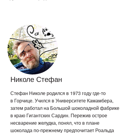
Николе Стефан
Стефан Николе родился в 1973 году где-то
в Горчице. Учился в Университете Камамбера,
затем работал на Большой шоколадной фабрике
в краю Гигантских Сардин. Пережив острое
несварение желудка, понял, что в плане
шоколада по-прежнему предпочитает Роальда