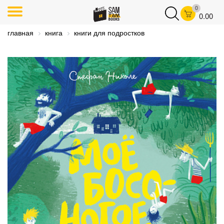
0
0.00
главная
книга
книги для подростков