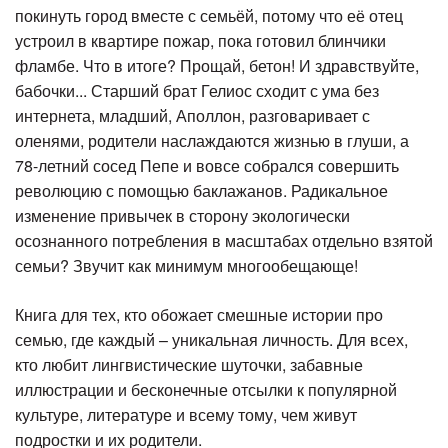
покинуть город вместе с семьёй, потому что её отец
устроил в квартире пожар, пока готовил блинчики
фламбе. Что в итоге? Прощай, бетон! И здравствуйте,
бабочки... Старший брат Гелиос сходит с ума без
интернета, младший, Аполлон, разговаривает с
оленями, родители наслаждаются жизнью в глуши, а
78-летний сосед Пепе и вовсе собрался совершить
революцию с помощью баклажанов. Радикальное
изменение привычек в сторону экологически
осознанного потребления в масштабах отдельно взятой
семьи? Звучит как минимум многообещающе!
Книга для тех, кто обожает смешные истории про
семью, где каждый – уникальная личность. Для всех,
кто любит лингвистические шуточки, забавные
иллюстрации и бесконечные отсылки к популярной
культуре, литературе и всему тому, чем живут
подростки и их родители.