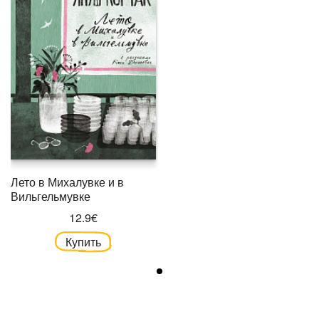
Лето в Михалувке и в
Вильгельмувке
12.9€
Купить