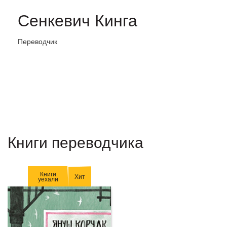
Сенкевич Кинга
Переводчик
Книги переводчика
Книги
Хит
уехали