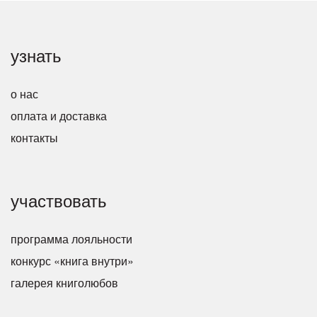
узнать
о нас
оплата и доставка
контакты
участвовать
программа лояльности
конкурс «книга внутри»
галерея книголюбов